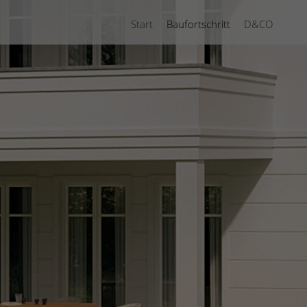
Start
Baufortschritt
D&CO