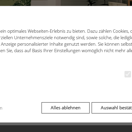
EN
in optimales Webseiten-Erlebnis zu bieten. Dazu zählen Cookies, d
iellen Unternehmensziele notwendig sind, sowie solche, die ledigl
 Anzeige personalisierter Inhalte genutzt werden. Sie können selbs
en Sie, dass auf Basis Ihrer Einstellungen womöglich nicht mehr alle
g der Betonbauteile. Bei
ndemaß, d.h.
Alles ablehnen
Auswahl bestät
m
grundlegende Funktionen und sind für die einwandfreie Funktion d